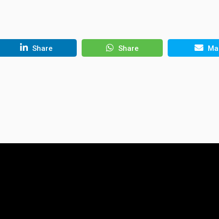
Share
Share
Mai