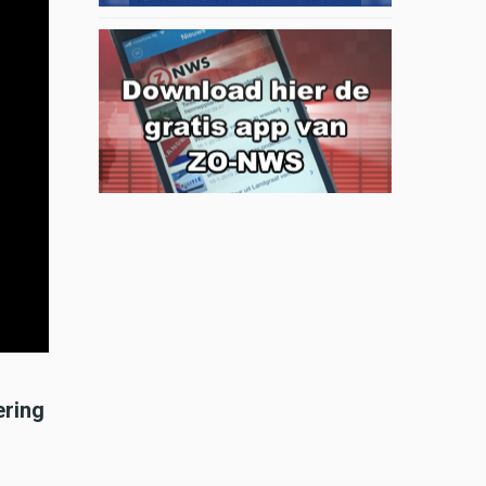
ering