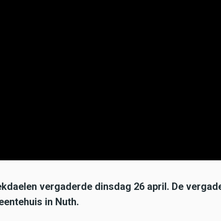
daelen vergaderde dinsdag 26 april. De vergad
eentehuis in Nuth.