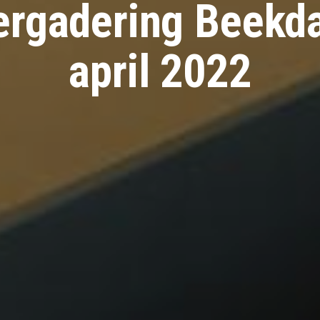
rgadering Beekd
april 2022