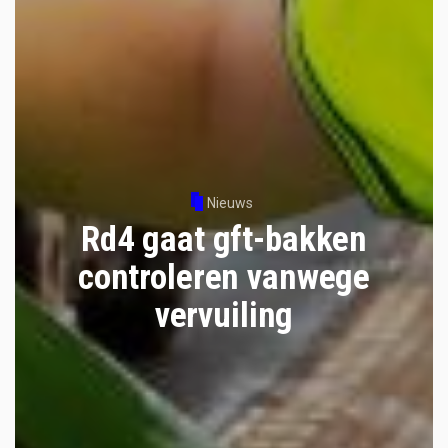
Nieuws
Rd4 gaat gft-bakken
controleren vanwege
vervuiling