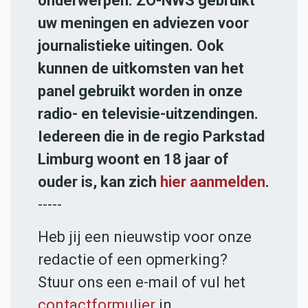
onderwerpen. ZO-NWS gebruikt
uw meningen en adviezen voor
journalistieke uitingen. Ook
kunnen de uitkomsten van het
panel gebruikt worden in onze
radio- en televisie-uitzendingen.
Iedereen die in de regio Parkstad
Limburg woont en 18 jaar of
ouder is, kan zich
hier aanmelden
.
-----
Heb jij een nieuwstip voor onze
redactie of een opmerking?
Stuur ons een e-mail of vul het
contactformulier
in.