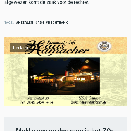
afgewezen komt de zaak voor de rechter.
TAGS
HEERLEN
RD4
RECHTBANK
Reclame
Meld u aan en doe mee in het ZO-