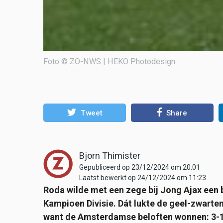
Foto © ZO-NWS | HEKO Photodesign
Tweet
Share
Bjorn Thimister
Gepubliceerd op 23/12/2024 om 20:01
Laatst bewerkt op 24/12/2024 om 11:23
Roda wilde met een zege bij Jong Ajax een 
Kampioen Divisie. Dát lukte de geel-zwar
want de Amsterdamse beloften wonnen: 3-