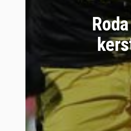
Roda 
kers