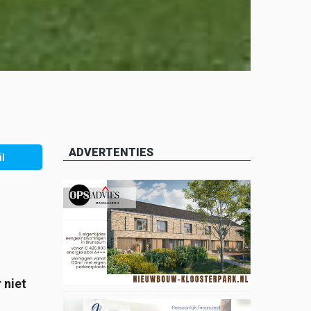
ADVERTENTIES
l
 niet