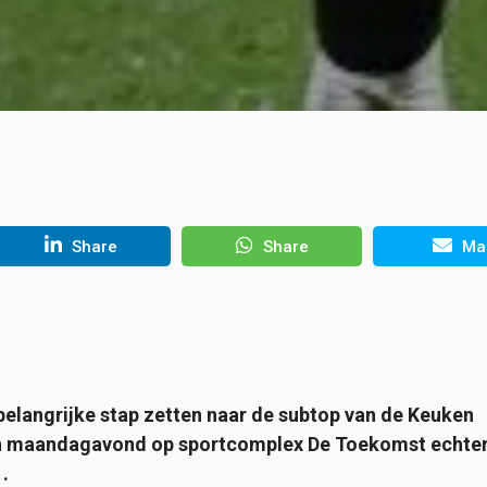
Share
Share
Mai
belangrijke stap zetten naar de subtop van de Keuken
ten maandagavond op sportcomplex De Toekomst echter
1.