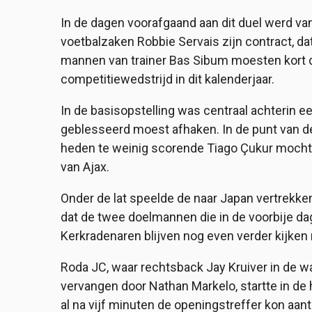
In de dagen voorafgaand aan dit duel werd va
voetbalzaken Robbie Servais zijn contract, d
mannen van trainer Bas Sibum moesten kort d
competitiewedstrijd in dit kalenderjaar.
In de basisopstelling was centraal achterin e
geblesseerd moest afhaken. In de punt van d
heden te weinig scorende Tiago Çukur mocht 
van Ajax.
Onder de lat speelde de naar Japan vertrekke
dat de twee doelmannen die in de voorbije da
Kerkradenaren blijven nog even verder kijken n
Roda JC, waar rechtsback Jay Kruiver in de
vervangen door Nathan Markelo, startte in de
al na vijf minuten de openingstreffer kon aa