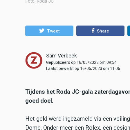
Foto: Roda JC
Tweet
Share
Sam Verbeek
Gepubliceerd op 16/05/2023 om 09:54
Laatst bewerkt op 16/05/2023 om 11:06
Tijdens het Roda JC-gala zaterdagavon
goed doel.
Het geld werd ingezameld via een veiling
Dome. Onder meer een Rolex, een gesignee