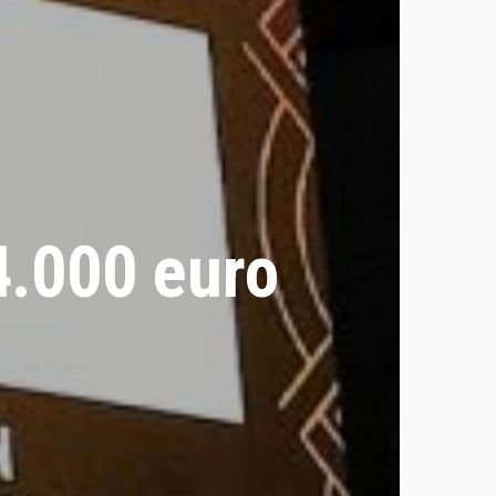
4.000 euro
l