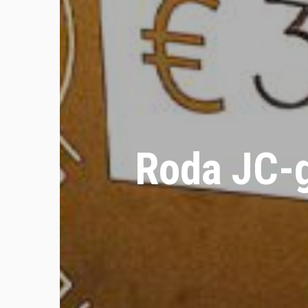
Roda JC-g