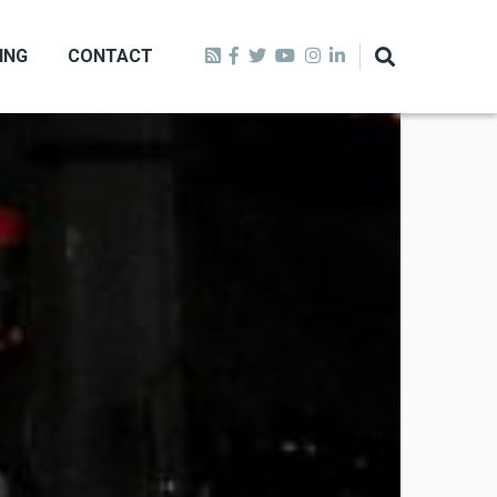
ING
CONTACT