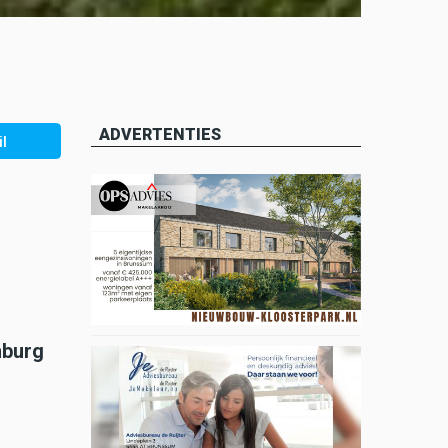
ADVERTENTIES
l
mburg