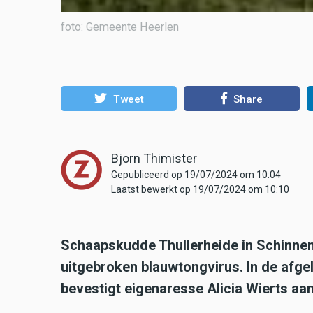
foto: Gemeente Heerlen
Tweet
Share
Bjorn Thimister
Gepubliceerd op 19/07/2024 om 10:04
Laatst bewerkt op 19/07/2024 om 10:10
Schaapskudde Thullerheide in Schinnen 
uitgebroken blauwtongvirus. In de afge
bevestigt eigenaresse Alicia Wierts a