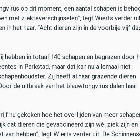
ngvirus op dit moment, een aantal schapen is behoo
n met ziekteverschijnselen”, legt Wierts verder uit.
in het haar. “Acht dieren zijn in de voorbije vijf d
Wij hebben in totaal 140 schapen en begrazen door h
ntes in Parkstad, maar dat kan nu allemaal niet
chapenhoudster. Zij heeft al haar grazende dieren
Door de uitbraak van het blauwtongvirus dalen haar
ijf nu gekeken hoe het overlijden van meer schape
k dat dieren die gevaccineerd zijn wél ziek zijn en 
 van hebben”, legt Wierts verder uit. De Schinnens