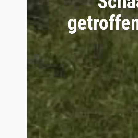
Scha
getroffe