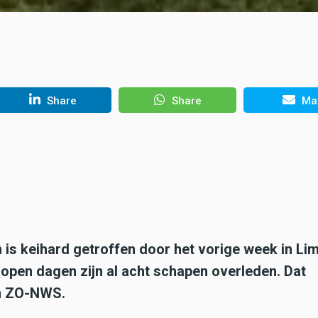
Share
Share
Mai
is keihard getroffen door het vorige week in Li
lopen dagen zijn al acht schapen overleden. Dat
an ZO-NWS.