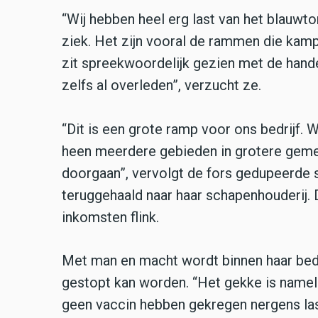
“Wij hebben heel erg last van het blauwto
ziek. Het zijn vooral de rammen die kampe
zit spreekwoordelijk gezien met de handen 
zelfs al overleden”, verzucht ze.
“Dit is een grote ramp voor ons bedrijf. 
heen meerdere gebieden in grotere gemee
doorgaan”, vervolgt de fors gedupeerde s
teruggehaald naar haar schapenhouderij. 
inkomsten flink.
Met man en macht wordt binnen haar bedr
gestopt kan worden. “Het gekke is namelij
geen vaccin hebben gekregen nergens last