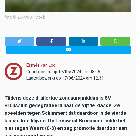
foto © ZO-NWS | iStock
Esmée van Loo
Gepubliceerd op 17/06/2024 om 08:06
Laatst bewerkt op 17/06/2024 om 12:31
Tijdens deze druilerige zondagnamiddag is SV
Brunssum gedegradeerd naar de vijfde klasse. Ze
speelden tegen Schimmert dat daardoor in de vierde
klasse kon blijven. De Leeuw uit Brunssum redde het
niet tegen Weert (0-3) en zag promotie daardoor aan
zijn neus voorbijgaan.