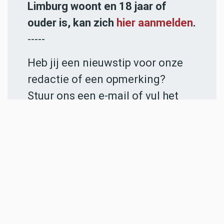
Limburg woont en 18 jaar of
ouder is, kan zich
hier aanmelden
.
-----
Heb jij een nieuwstip voor onze
redactie of een opmerking?
Stuur ons een e-mail of vul het
contactformulier
in.
ADVERTENTIES