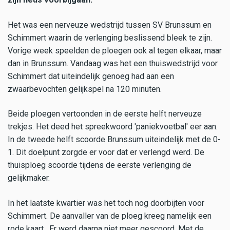
Het was een nerveuze wedstrijd tussen SV Brunssum en
Schimmert waarin de verlenging beslissend bleek te zijn.
Vorige week speelden de ploegen ook al tegen elkaar, maar
dan in Brunssum. Vandaag was het een thuiswedstrijd voor
Schimmert dat uiteindelijk genoeg had aan een
zwaarbevochten gelijkspel na 120 minuten.
Beide ploegen vertoonden in de eerste helft nerveuze
trekjes. Het deed het spreekwoord 'paniekvoetbal' eer aan.
In de tweede helft scoorde Brunssum uiteindelijk met de 0-
1. Dit doelpunt zorgde er voor dat er verlengd werd. De
thuisploeg scoorde tijdens de eerste verlenging de
gelijkmaker.
In het laatste kwartier was het toch nog doorbijten voor
Schimmert. De aanvaller van de ploeg kreeg namelijk een
rode kaart. Er werd daarna niet meer gescoord. Met de