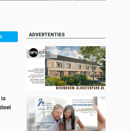
ADVERTENTIES
l
 is
deel