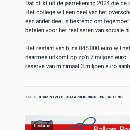
Dat blijkt uit de jaarrekening 2024 die 
Het college wil een deel van het oversc
een ander deel is bestemd om tegemoet 
betalen voor het realiseren van sociale 
Het restant van bijna 845.000 euro wil h
daarmee uitkomt op zo'n 7 miljoen euro
reserve van minimaal 3 miljoen euro aan
TAGS
SIMPELVELD
JAARREKENING
BEGROTING
Reclame