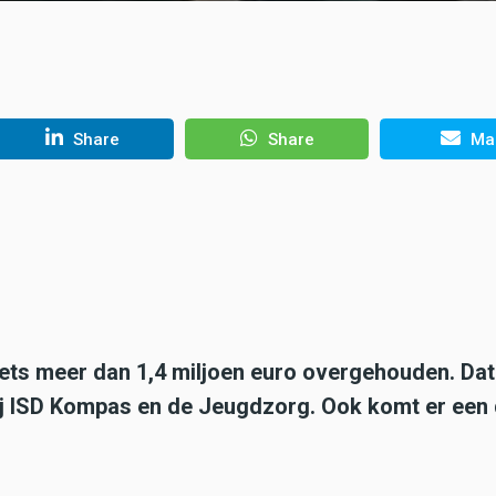
Share
Share
Mai
ets meer dan 1,4 miljoen euro overgehouden. Dat
bij ISD Kompas en de Jeugdzorg. Ook komt er een 