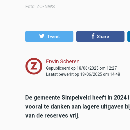
Foto: ZO-NWS
Tweet
Share
Erwin Scheren
Gepubliceerd op 18/06/2025 om 12:27
Laatst bewerkt op 18/06/2025 om 14:48
De gemeente Simpelveld heeft in 2024 i
vooral te danken aan lagere uitgaven 
van de reserves vrij.