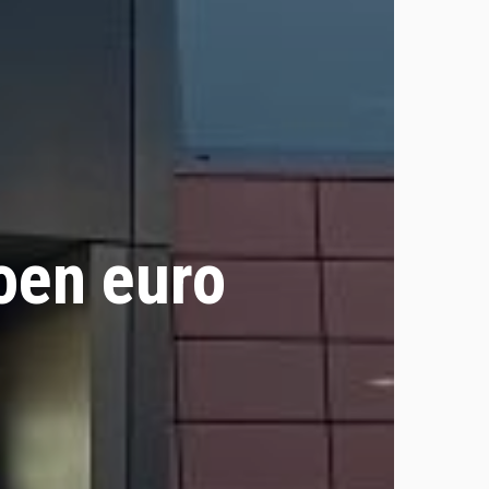
oen euro