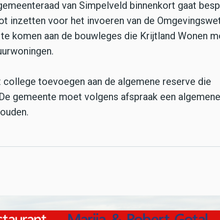
de gemeenteraad van Simpelveld binnenkort gaat besp
hot inzetten voor het invoeren van de Omgevingswe
te komen aan de bouwleges die Krijtland Wonen m
huurwoningen.
et college toevoegen aan de algemene reserve die
. De gemeente moet volgens afspraak een algemen
houden.