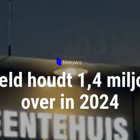
Nieuws
eld houdt 1,4 milj
over in 2024