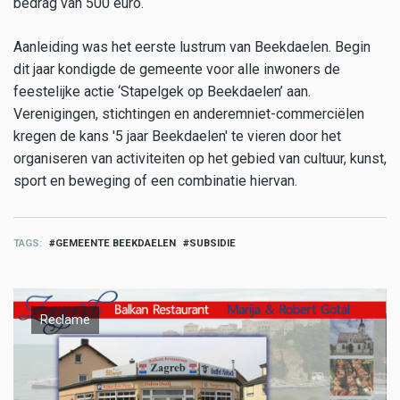
bedrag van 500 euro.
Aanleiding was het eerste lustrum van Beekdaelen. Begin
dit jaar kondigde de gemeente voor alle inwoners de
feestelijke actie ‘Stapelgek op Beekdaelen’ aan.
Verenigingen, stichtingen en anderemniet-commerciëlen
kregen de kans '5 jaar Beekdaelen' te vieren door het
organiseren van activiteiten op het gebied van cultuur, kunst,
sport en beweging of een combinatie hiervan.
TAGS
GEMEENTE BEEKDAELEN
SUBSIDIE
Reclame