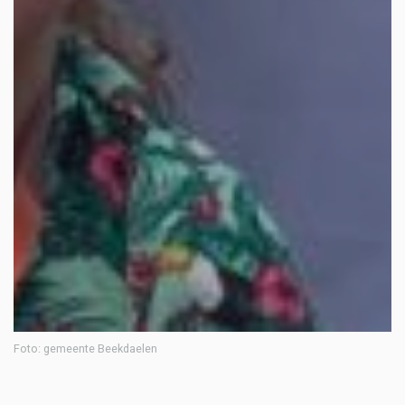
Foto: gemeente Beekdaelen