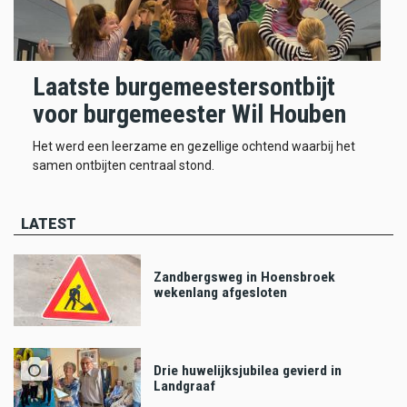
Laatste burgemeestersontbijt
voor burgemeester Wil Houben
Het werd een leerzame en gezellige ochtend waarbij het
samen ontbijten centraal stond.
LATEST
Zandbergsweg in Hoensbroek
wekenlang afgesloten
Drie huwelijksjubilea gevierd in
Landgraaf