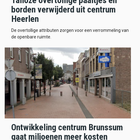
Talloze overtollige paaltjes en
borden verwijderd uit centrum
Heerlen
De overtollige attributen zorgen voor een verrommeling van
de openbare ruimte.
Ontwikkeling centrum Brunssum
gaat miljoenen meer kosten