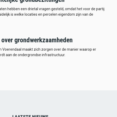
en hebben een drietal vragen gesteld, omdat het voor de partij
duidelijk is welke locaties en percelen eigendom zijn van de
 over grondwerkzaamheden
 Voerendaal maakt zich zorgen over de manier waarop er
dt aan de ondergrondse infrastructuur.
LAATSTE NIEUWS