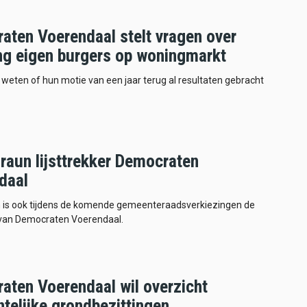
aten Voerendaal stelt vragen over
ng eigen burgers op woningmarkt
il weten of hun motie van een jaar terug al resultaten gebracht
raun lijsttrekker Democraten
daal
 is ook tijdens de komende gemeenteraadsverkiezingen de
r van Democraten Voerendaal.
aten Voerendaal wil overzicht
telijke grondbezittingen