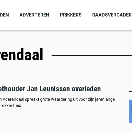
ADEN
ADVERTEREN
PRIKKERS
RAADSVERGADER
rendaal
thouder Jan Leunissen overleden
Voerendaal spreekt grote waardering uit voor zijn jarenlange
trokkenheid.