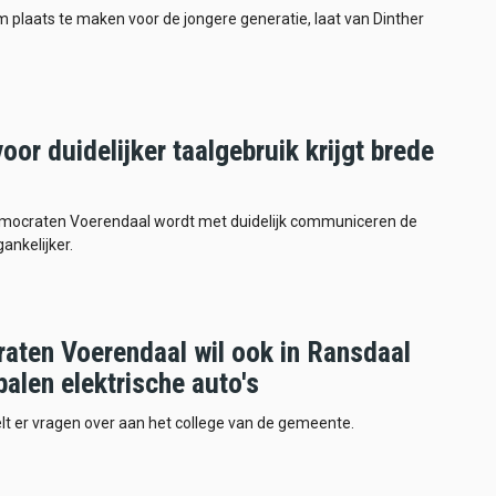
 om plaats te maken voor de jongere generatie, laat van Dinther
oor duidelijker taalgebruik krijgt brede
mocraten Voerendaal wordt met duidelijk communiceren de
gankelijker.
aten Voerendaal wil ook in Ransdaal
alen elektrische auto's
telt er vragen over aan het college van de gemeente.