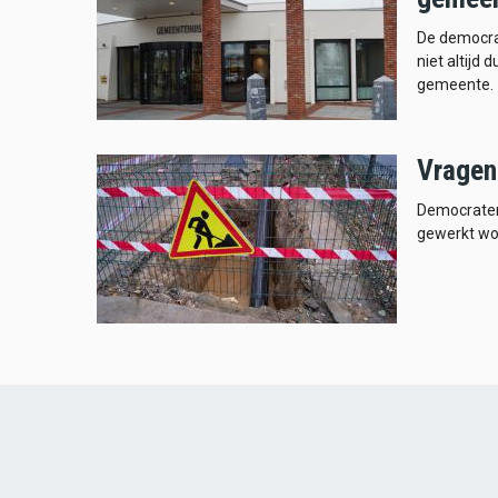
De democrat
niet altijd 
gemeente.
Vragen
Democraten
gewerkt wor