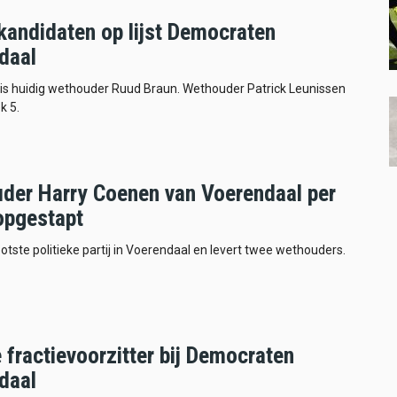
 kandidaten op lijst Democraten
daal
r is huidig wethouder Ruud Braun. Wethouder Patrick Leunissen
k 5.
der Harry Coenen van Voerendaal per
 opgestapt
ootste politieke partij in Voerendaal en levert twee wethouders.
fractievoorzitter bij Democraten
daal