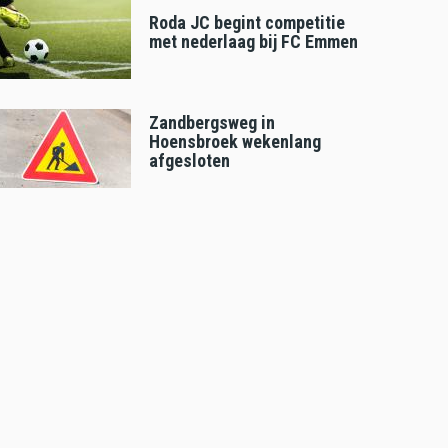
Roda JC begint competitie
met nederlaag bij FC Emmen
Zandbergsweg in
Hoensbroek wekenlang
afgesloten