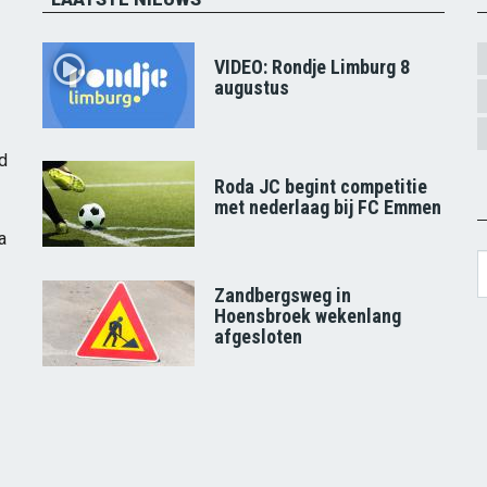
VIDEO: Rondje Limburg 8
augustus
d
Roda JC begint competitie
met nederlaag bij FC Emmen
a
S
Zandbergsweg in
Hoensbroek wekenlang
afgesloten