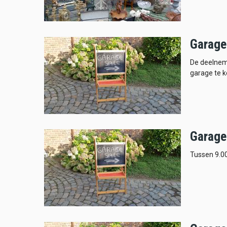
Garage
De deelneme
garage te 
Garage
Tussen 9.0