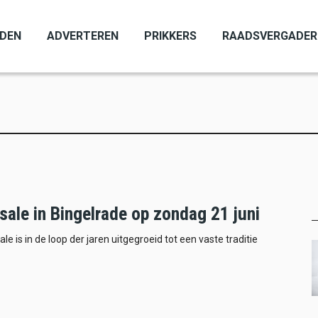
ADEN
ADVERTEREN
PRIKKERS
RAADSVERGADER
sale in Bingelrade op zondag 21 juni
e is in de loop der jaren uitgegroeid tot een vaste traditie