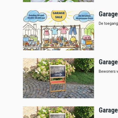
Garage
De toegang 
Garage
Bewoners ve
Garage