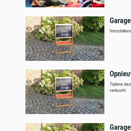
Garage
Verschillen
Opnieu
Tijdens de
verkocht.
Garage