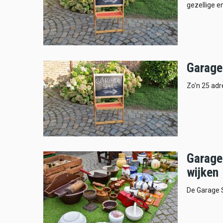
gezellige e
Garage
Zo'n 25 ad
Garage 
wijken
De Garage S