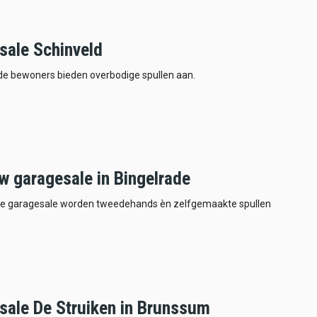
sale Schinveld
de bewoners bieden overbodige spullen aan.
w garagesale in Bingelrade
ze garagesale worden tweedehands èn zelfgemaakte spullen
sale De Struiken in Brunssum