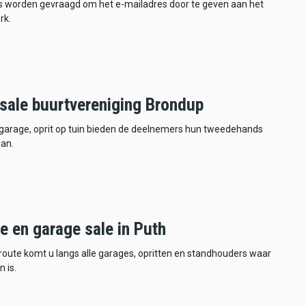
 worden gevraagd om het e-mailadres door te geven aan het
rk.
sale buurtvereniging Brondup
 garage, oprit op tuin bieden de deelnemers hun tweedehands
an.
e en garage sale in Puth
 route komt u langs alle garages, opritten en standhouders waar
n is.