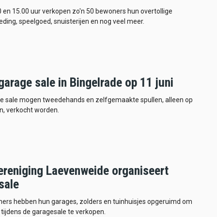
 en 15.00 uur verkopen zo'n 50 bewoners hun overtollige
leding, speelgoed, snuisterijen en nog veel meer.
arage sale in Bingelrade op 11 juni
ze sale mogen tweedehands en zelfgemaakte spullen, alleen op
in, verkocht worden.
ereniging Laevenweide organiseert
sale
ers hebben hun garages, zolders en tuinhuisjes opgeruimd om
 tijdens de garagesale te verkopen.