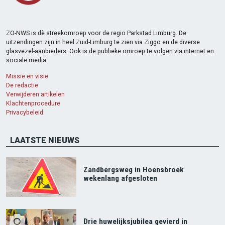
ZO-NWS is dè streekomroep voor de regio Parkstad Limburg. De
uitzendingen zijn in heel Zuid-Limburg te zien via Ziggo en de diverse
glasvezel-aanbieders. Ook is de publieke omroep te volgen via internet en
sociale media.
Missie en visie
De redactie
Verwijderen artikelen
Klachtenprocedure
Privacybeleid
LAATSTE NIEUWS
Zandbergsweg in Hoensbroek
wekenlang afgesloten
Drie huwelijksjubilea gevierd in