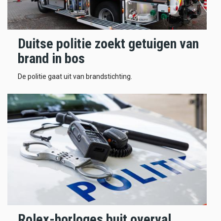
Duitse politie zoekt getuigen van
brand in bos
De politie gaat uit van brandstichting.
Rolex-horloges buit overval