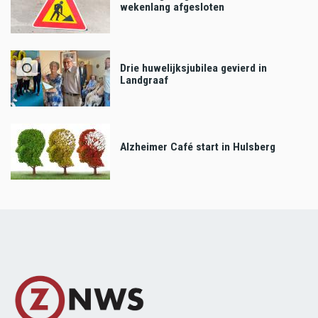
wekenlang afgesloten
Drie huwelijksjubilea gevierd in
Landgraaf
Alzheimer Café start in Hulsberg