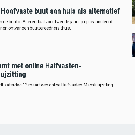
Hoafvaste buut aan huis als alternatief
n de buut in Voerendaal voor tweede jaar op rij geannuleerd.
nen ontvangen buuttereedners thuis.
omt met online Halfvasten-
ujzitting
dt zaterdag 13 maart een online Halfvasten-Mansluujzitting