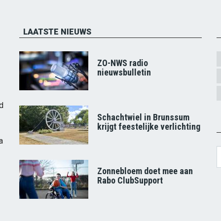
LAATSTE NIEUWS
ZO-NWS radio
nieuwsbulletin
d
Schachtwiel in Brunssum
krijgt feestelijke verlichting
a
S
Zonnebloem doet mee aan
Rabo ClubSupport