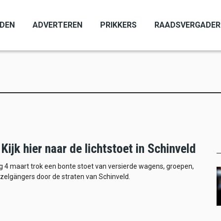
ADEN
ADVERTEREN
PRIKKERS
RAADSVERGADER
Kijk hier naar de lichtstoet in Schinveld
 4 maart trok een bonte stoet van versierde wagens, groepen,
nzelgängers door de straten van Schinveld.