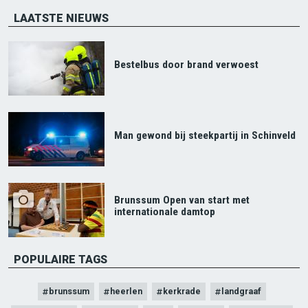
LAATSTE NIEUWS
Bestelbus door brand verwoest
Man gewond bij steekpartij in Schinveld
Brunssum Open van start met
internationale damtop
POPULAIRE TAGS
brunssum
heerlen
kerkrade
landgraaf