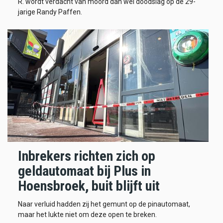
R. wordt verdacht van moord dan wel doodslag op de 29-
jarige Randy Paffen.
Inbrekers richten zich op
geldautomaat bij Plus in
Hoensbroek, buit blijft uit
Naar verluid hadden zij het gemunt op de pinautomaat,
maar het lukte niet om deze open te breken.