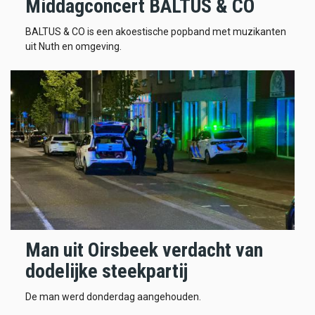
Middagconcert BALTUS & CO
BALTUS & CO is een akoestische popband met muzikanten
uit Nuth en omgeving.
Man uit Oirsbeek verdacht van
dodelijke steekpartij
De man werd donderdag aangehouden.