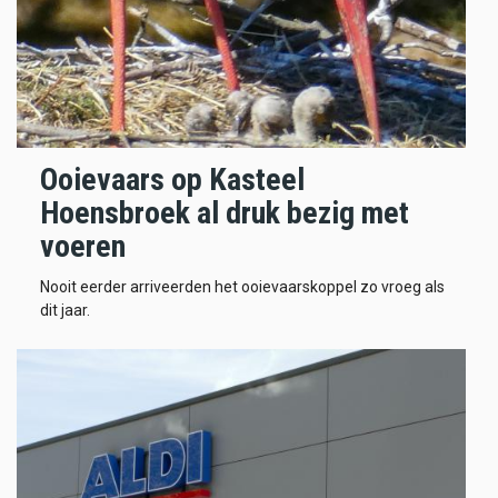
Ooievaars op Kasteel
Hoensbroek al druk bezig met
voeren
Nooit eerder arriveerden het ooievaarskoppel zo vroeg als
dit jaar.