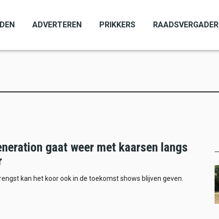
ADEN
ADVERTEREN
PRIKKERS
RAADSVERGADER
neration gaat weer met kaarsen langs
r
engst kan het koor ook in de toekomst shows blijven geven.