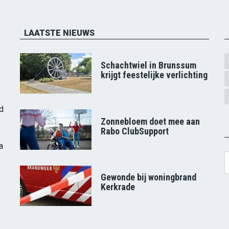
LAATSTE NIEUWS
Schachtwiel in Brunssum
krijgt feestelijke verlichting
d
Zonnebloem doet mee aan
Rabo ClubSupport
a
S
Gewonde bij woningbrand
Kerkrade