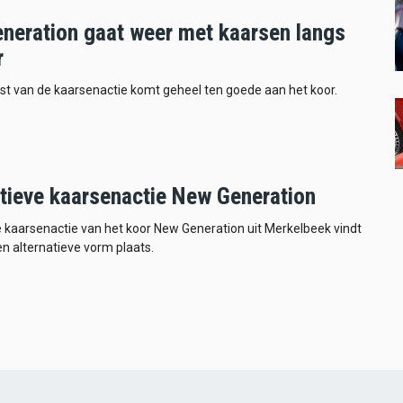
neration gaat weer met kaarsen langs
r
t van de kaarsenactie komt geheel ten goede aan het koor.
atieve kaarsenactie New Generation
se kaarsenactie van het koor New Generation uit Merkelbeek vindt
een alternatieve vorm plaats.