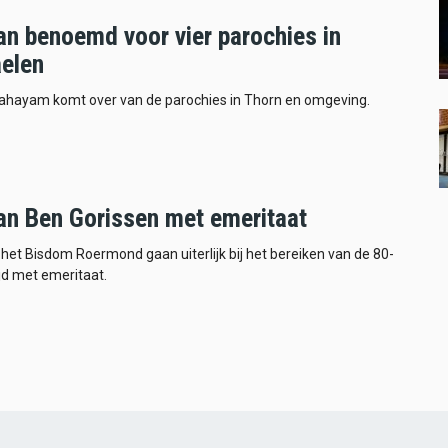
an benoemd voor vier parochies in
elen
ahayam komt over van de parochies in Thorn en omgeving.
an Ben Gorissen met emeritaat
n het Bisdom Roermond gaan uiterlijk bij het bereiken van de 80-
ijd met emeritaat.