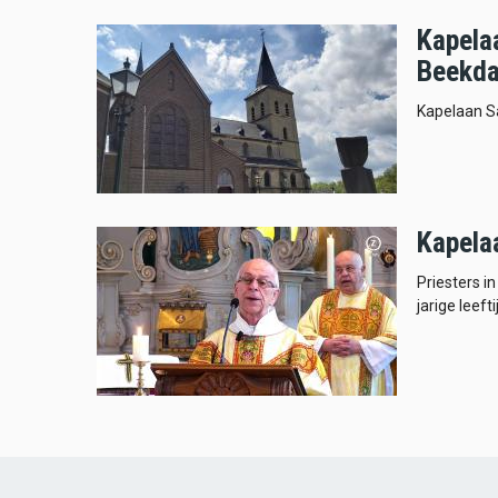
Kapela
Beekda
Kapelaan S
Kapela
Priesters i
jarige leeft