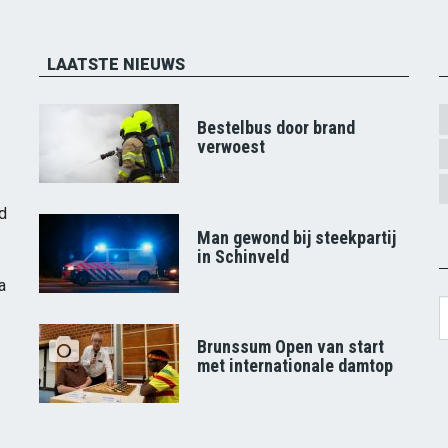
LAATSTE NIEUWS
Bestelbus door brand
verwoest
d
Man gewond bij steekpartij
in Schinveld
a
S
Brunssum Open van start
met internationale damtop