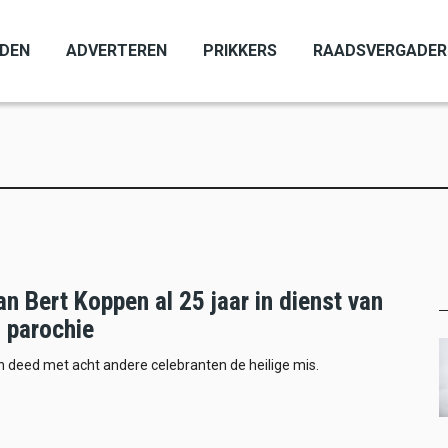
ADEN
ADVERTEREN
PRIKKERS
RAADSVERGADER
n Bert Koppen al 25 jaar in dienst van
n parochie
 deed met acht andere celebranten de heilige mis.