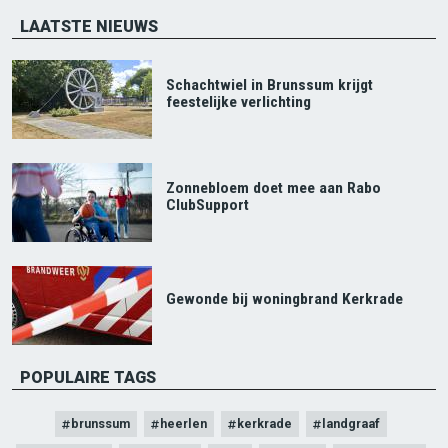
LAATSTE NIEUWS
Schachtwiel in Brunssum krijgt
feestelijke verlichting
Zonnebloem doet mee aan Rabo
ClubSupport
Gewonde bij woningbrand Kerkrade
POPULAIRE TAGS
brunssum
heerlen
kerkrade
landgraaf