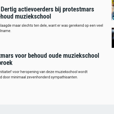
Dertig actievoerders bij protestmars
ehoud muziekschool
laagde maar slechts ten dele, want er was gerekend op een veel
elname.
tmars voor behoud oude muziekschool
broek
nitiatief voor heropening van deze muziekschool wordt
d door minimaal zevenhonderd sympathisanten.