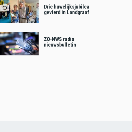
Drie huwelijksjubilea
gevierd in Landgraaf
ZO-NWS radio
nieuwsbulletin