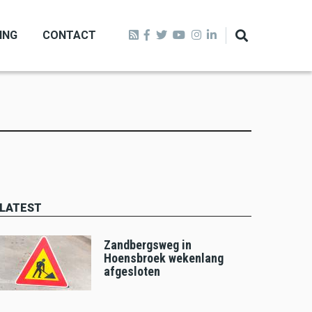
ING
CONTACT
LATEST
Zandbergsweg in
Hoensbroek wekenlang
afgesloten