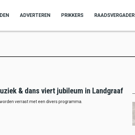
ADEN
ADVERTEREN
PRIKKERS
RAADSVERGADER
ziek & dans viert jubileum in Landgraaf
worden verrast met een divers programma.