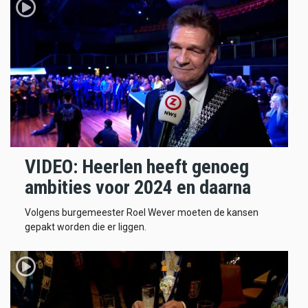
VIDEO: Heerlen heeft genoeg
ambities voor 2024 en daarna
Volgens burgemeester Roel Wever moeten de kansen
gepakt worden die er liggen.