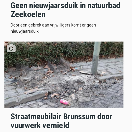
Geen nieuwjaarsduik in natuurbad
Zeekoelen
Door een gebrek aan vrijwilligers komt er geen
nieuwjaarsduik.
Straatmeubilair Brunssum door
vuurwerk vernield