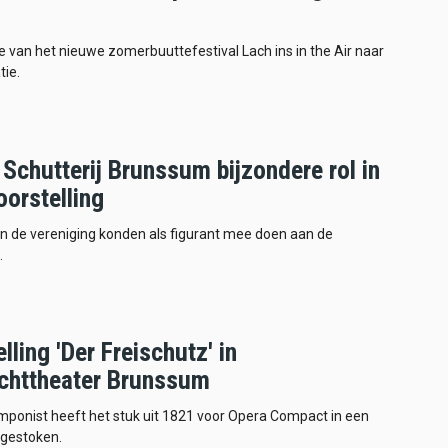
ie van het nieuwe zomerbuuttefestival Lach ins in the Air naar
tie.
Schutterij Brunssum bijzondere rol in
orstelling
n de vereniging konden als figurant mee doen aan de
.
lling 'Der Freischutz' in
chttheater Brunssum
ponist heeft het stuk uit 1821 voor Opera Compact in een
 gestoken.