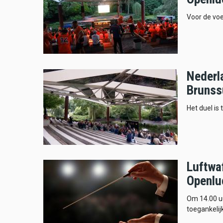
Voor de voe
Nederl
Bruns
Het duel is 
Luftwa
Openlu
Om 14.00 uu
toegankelijk