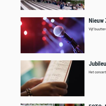
Nieuw 
Vijf buutte
Jubile
Het concert