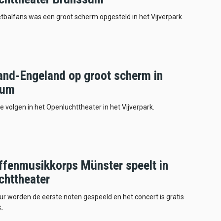
tbalfans was een groot scherm opgesteld in het Vijverpark.
and-Engeland op groot scherm in
sum
te volgen in het Openluchttheater in het Vijverpark.
ffenmusikkorps Münster speelt in
chttheater
r worden de eerste noten gespeeld en het concert is gratis
.