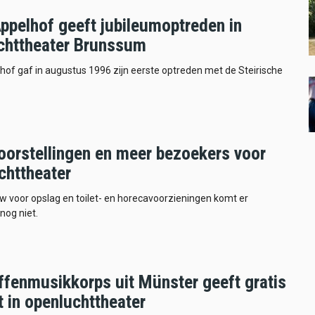
ppelhof geeft jubileumoptreden in
chttheater Brunssum
of gaf in augustus 1996 zijn eerste optreden met de Steirische
oorstellingen en meer bezoekers voor
chttheater
 voor opslag en toilet- en horecavoorzieningen komt er
nog niet.
ffenmusikkorps uit Münster geeft gratis
 in openluchttheater