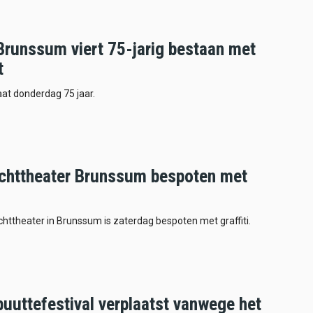
runssum viert 75-jarig bestaan met
t
at donderdag 75 jaar.
chttheater Brunssum bespoten met
httheater in Brunssum is zaterdag bespoten met graffiti.
uuttefestival verplaatst vanwege het