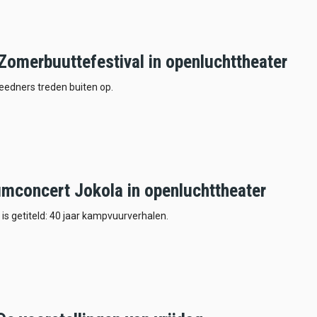
Zomerbuuttefestival in openluchttheater
reedners treden buiten op.
umconcert Jokola in openluchttheater
 is getiteld: 40 jaar kampvuurverhalen.