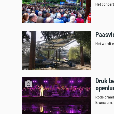
Het concert
Paasvi
Het wordt e
Druk be
openlu
Rode draad
Brunssum.