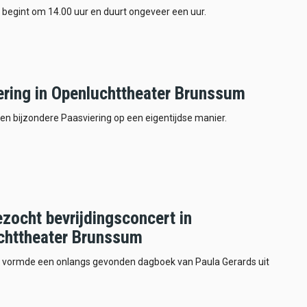
 begint om 14.00 uur en duurt ongeveer een uur.
ering in Openluchttheater Brunssum
en bijzondere Paasviering op een eigentijdse manier.
zocht bevrijdingsconcert in
chttheater Brunssum
 vormde een onlangs gevonden dagboek van Paula Gerards uit