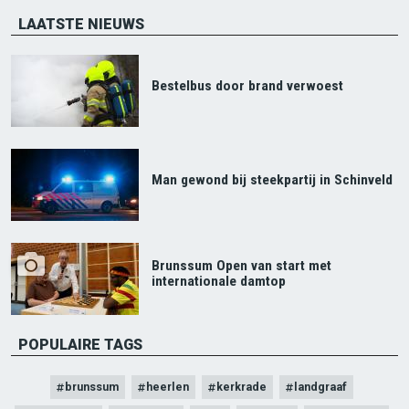
LAATSTE NIEUWS
Bestelbus door brand verwoest
Man gewond bij steekpartij in Schinveld
Brunssum Open van start met
internationale damtop
POPULAIRE TAGS
brunssum
heerlen
kerkrade
landgraaf