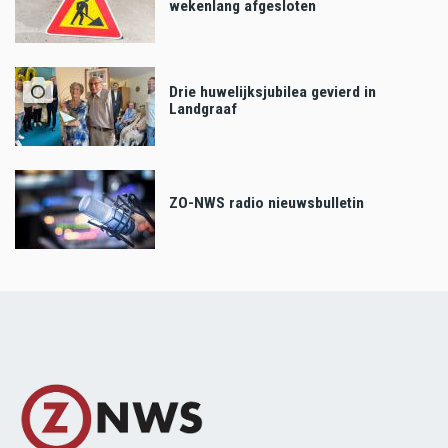
wekenlang afgesloten
Drie huwelijksjubilea gevierd in
Landgraaf
ZO-NWS radio nieuwsbulletin