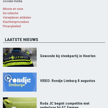
sociale media.
Missie en visie
De redactie
Verwijderen artikelen
Klachtenprocedure
Privacybeleid
LAATSTE NIEUWS
Gewonde bij steekpartij in Heerlen
VIDEO: Rondje Limburg 8 augustus
Roda JC begint competitie met
nederlaag bij FC Emmen