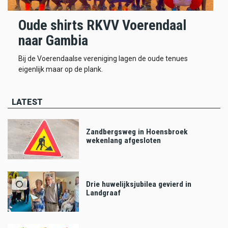
Oude shirts RKVV Voerendaal
naar Gambia
Bij de Voerendaalse vereniging lagen de oude tenues
eigenlijk maar op de plank.
LATEST
Zandbergsweg in Hoensbroek
wekenlang afgesloten
Drie huwelijksjubilea gevierd in
Landgraaf