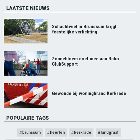
LAATSTE NIEUWS
Schachtwiel in Brunssum krijgt
feestelijke verlichting
Zonnebloem doet mee aan Rabo
ClubSupport
Gewonde bij woningbrand Kerkrade
POPULAIRE TAGS
brunssum
heerlen
kerkrade
landgraaf