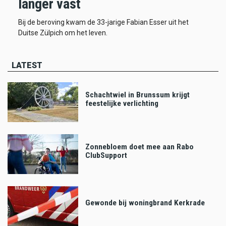
langer vast
Bij de beroving kwam de 33-jarige Fabian Esser uit het
Duitse Zülpich om het leven.
LATEST
Schachtwiel in Brunssum krijgt
feestelijke verlichting
Zonnebloem doet mee aan Rabo
ClubSupport
Gewonde bij woningbrand Kerkrade