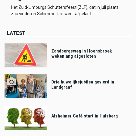
Het Zuid-Limburgs Schuttersfeest (ZLF), dat in juli plaats
zou vinden in Schimmert, is weer afgelast.
LATEST
Zandbergsweg in Hoensbroek
wekenlang afgesloten
Drie huwelijksjubilea gevierd in
Landgraaf
Alzheimer Café start in Hulsberg