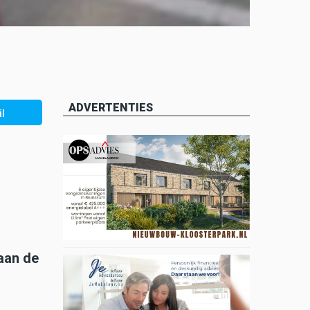
ADVERTENTIES
l
aan de