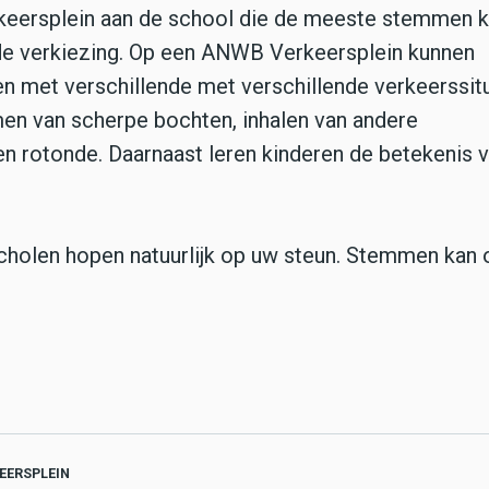
ersplein aan de school die de meeste stemmen kri
e verkiezing. Op een ANWB Verkeersplein kunnen
en met verschillende met verschillende verkeerssitu
en van scherpe bochten, inhalen van andere
 rotonde. Daarnaast leren kinderen de betekenis 
sscholen hopen natuurlijk op uw steun. Stemmen kan
EERSPLEIN