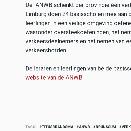
De ANWB schenkt per provincie één verke
Limburg doen 24 basisscholen mee aan d
leerlingen in een veilige omgeving oefen
waaronder oversteekoefeningen, het nem
verkeersdeelnemers en het nemen van een
verkeersborden.
De leraren en leerlingen van beide basi
website van de ANWB.
TAGS
TITUSBRANDSMA
ANWB
BRUNSSUM
VERK