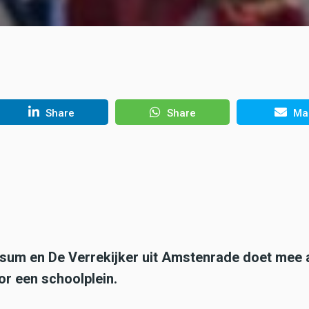
Share
Share
Mai
sum en De Verrekijker uit Amstenrade doet mee 
r een schoolplein.