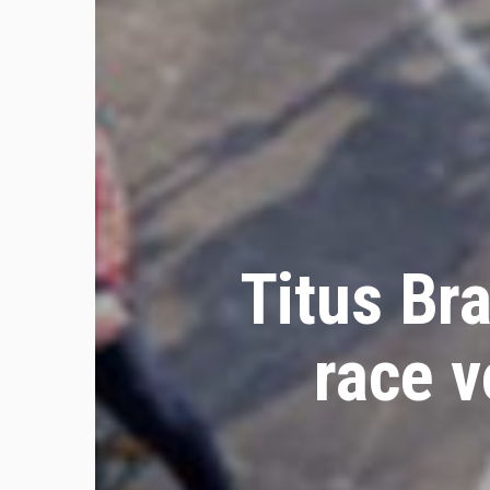
Titus Br
race 