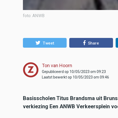
foto: ANWB
Tweet
Share
Ton van Hoorn
Gepubliceerd op 10/05/2023 om 09:23
Laatst bewerkt op 10/05/2023 om 09:46
Basisscholen Titus Brandsma uit Bruns
verkiezing Een ANWB Verkeersplein voo