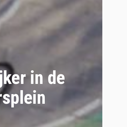
ker in de
splein