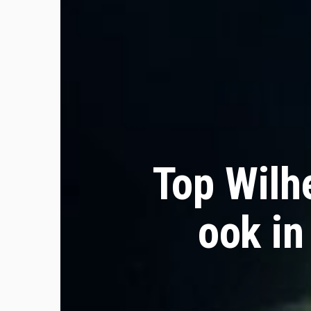
Top Wilh
ook in