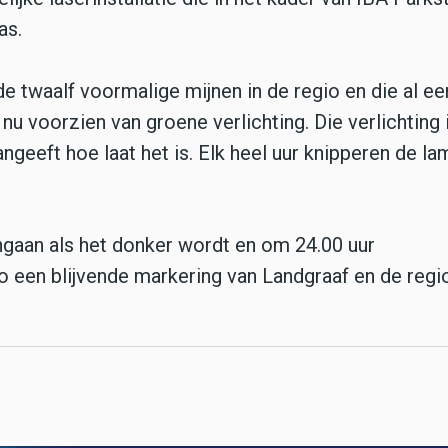
as.
e twaalf voormalige mijnen in de regio en die al ee
nu voorzien van groene verlichting. Die verlichting 
ngeeft hoe laat het is. Elk heel uur knipperen de l
ngaan als het donker wordt en om 24.00 uur
 een blijvende markering van Landgraaf en de regio