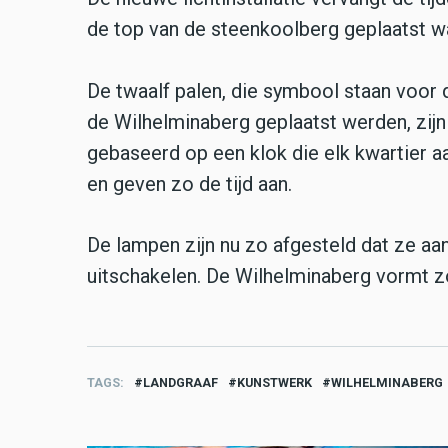
de top van de steenkoolberg geplaatst w
De twaalf palen, die symbool staan voor d
de Wilhelminaberg geplaatst werden, zijn 
gebaseerd op een klok die elk kwartier aa
en geven zo de tijd aan.
De lampen zijn nu zo afgesteld dat ze aa
uitschakelen.
De Wilhelminaberg vormt zo
TAGS
LANDGRAAF
KUNSTWERK
WILHELMINABERG