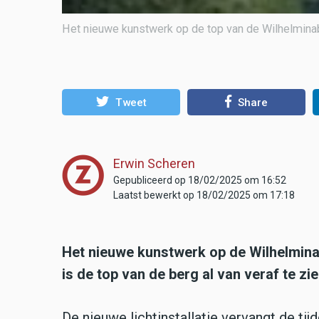
Het nieuwe kunstwerk op de top van de Wilhelmina
Tweet
Share
Erwin Scheren
Gepubliceerd op 18/02/2025 om 16:52
Laatst bewerkt op 18/02/2025 om 17:18
Het nieuwe kunstwerk op de Wilhelminab
is de top van de berg al van veraf te zie
De nieuwe lichtinstallatie vervangt de tijd