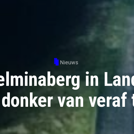
Nieuws
elminaberg in Lan
 donker van veraf 