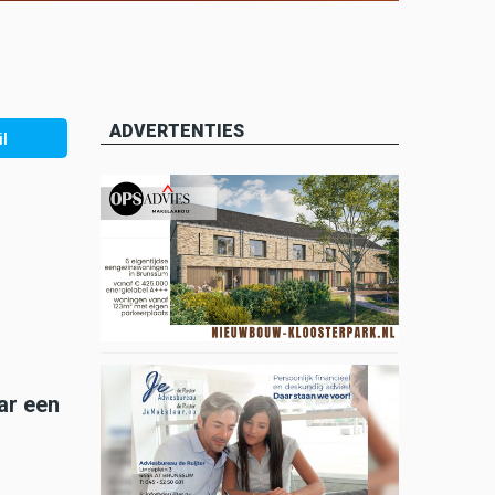
ADVERTENTIES
l
ar een