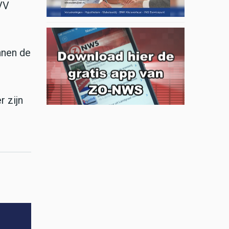
 VV
nnen de
r zijn