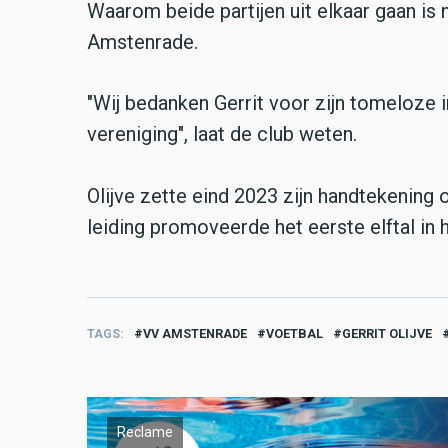
Waarom beide partijen uit elkaar gaan is 
Amstenrade.
"Wij bedanken Gerrit voor zijn tomeloze
vereniging", laat de club weten.
Olijve zette eind 2023 zijn handtekening
leiding promoveerde het eerste elftal in
TAGS
VV AMSTENRADE
VOETBAL
GERRIT OLIJVE
Reclame