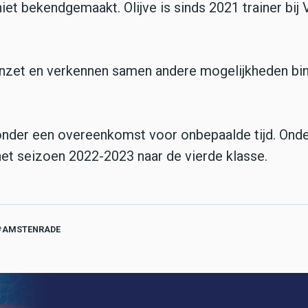
niet bekendgemaakt. Olijve is sinds 2021 trainer bij
 inzet en verkennen samen andere mogelijkheden bi
 onder een overeenkomst voor onbepaalde tijd. Onde
 het seizoen 2022-2023 naar de vierde klasse.
AMSTENRADE