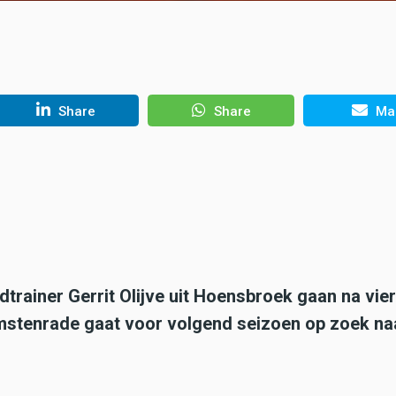
Share
Share
Mai
rainer Gerrit Olijve uit Hoensbroek gaan na vier
Amstenrade gaat voor volgend seizoen op zoek na