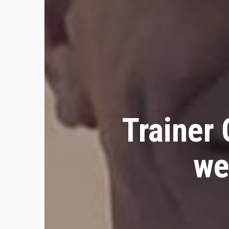
Trainer 
we