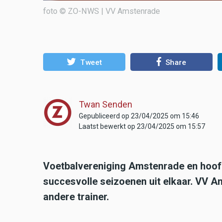
foto © ZO-NWS | VV Amstenrade
Tweet
Share
Twan Senden
Gepubliceerd op 23/04/2025 om 15:46
Laatst bewerkt op 23/04/2025 om 15:57
Voetbalvereniging Amstenrade en hoofdt
succesvolle seizoenen uit elkaar. VV 
andere trainer.