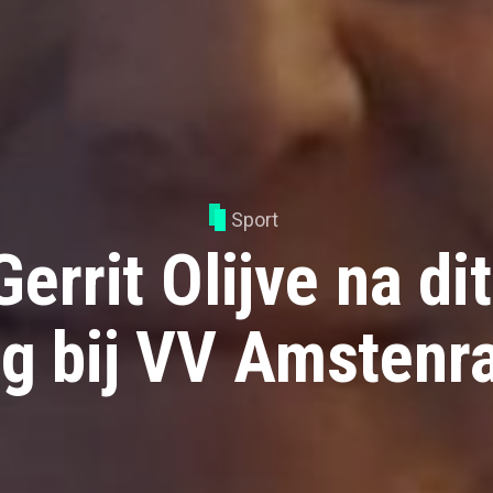
Sport
Gerrit Olijve na di
g bij VV Amstenr