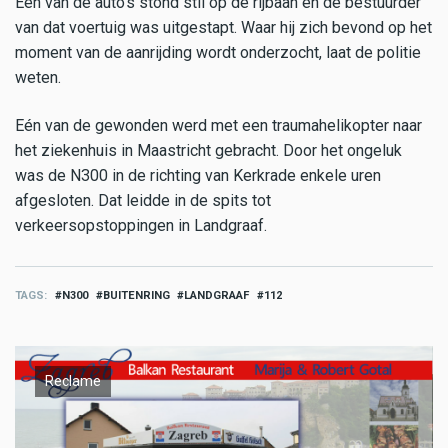
Eén van de auto's stond stil op de rijbaan en de bestuurder
van dat voertuig was uitgestapt. Waar hij zich bevond op het
moment van de aanrijding wordt onderzocht, laat de politie
weten.
Eén van de gewonden werd met een traumahelikopter naar
het ziekenhuis in Maastricht gebracht. Door het ongeluk
was de N300 in de richting van Kerkrade enkele uren
afgesloten. Dat leidde in de spits tot
verkeersopstoppingen in Landgraaf.
TAGS
N300
BUITENRING
LANDGRAAF
112
Reclame