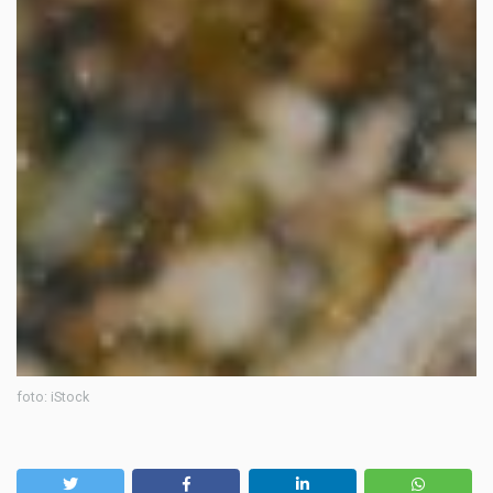
foto: iStock