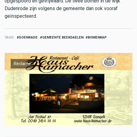
opgespoord en gevrijwaard. De twee bomen in de wijk
Dudenrode zijn volgens de gemeente dan ook vooraf
geïnspecteerd.
TAGS
DOENRADE
GEMEENTE BEEKDAELEN
BOMENKAP
Reclame