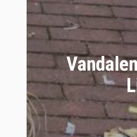
Vandalen
L