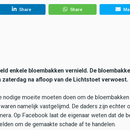
Share
Share
Mai
eld enkele bloembakken vernield. De bloembakk
 zaterdag na afloop van de Lichtstoet verwoest.
de nodige moeite moeten doen om de bloembakken
 waren namelijk vastgelijmd. De daders zijn echter 
era. Op Facebook laat de eigenaar weten dat de b
melden om de gemaakte schade af te handelen.