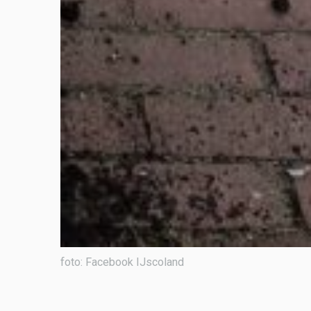
foto: Facebook IJscoland