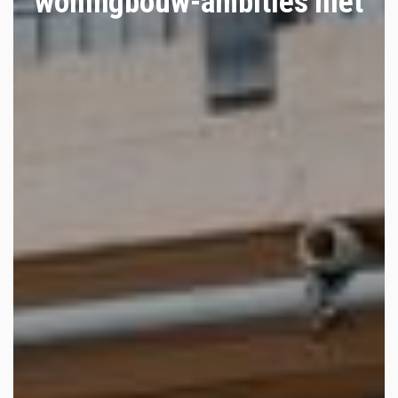
woningbouw-ambities niet