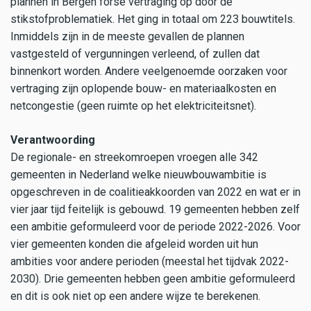
plannen in Bergen forse vertraging op door de
stikstofproblematiek. Het ging in totaal om 223 bouwtitels.
Inmiddels zijn in de meeste gevallen de plannen
vastgesteld of vergunningen verleend, of zullen dat
binnenkort worden. Andere veelgenoemde oorzaken voor
vertraging zijn oplopende bouw- en materiaalkosten en
netcongestie (geen ruimte op het elektriciteitsnet).
Verantwoording
De regionale- en streekomroepen vroegen alle 342
gemeenten in Nederland welke nieuwbouwambitie is
opgeschreven in de coalitieakkoorden van 2022 en wat er in
vier jaar tijd feitelijk is gebouwd. 19 gemeenten hebben zelf
een ambitie geformuleerd voor de periode 2022-2026. Voor
vier gemeenten konden die afgeleid worden uit hun
ambities voor andere perioden (meestal het tijdvak 2022-
2030). Drie gemeenten hebben geen ambitie geformuleerd
en dit is ook niet op een andere wijze te berekenen.