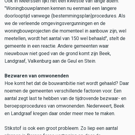
Ook in Meerssen lijkt het een kwestie van lange adem.
"Woningbouwplannen kennen nu eenmaal een langere
doorlooptijd vanwege (bestemmingsplan)procedures. Als
we de verleende omgevingsvergunningen en de
woningbouwprojecten die momenteel in aanbouw zijn, wel
meetellen, wordt het aantal van 150 wel behaald", stelt de
gemeente in een reactie. Andere gemeenten waar
nieuwbouw niet goed van de grond komt zijn Beek,
Landgraaf, Valkenburg aan de Geul en Stein.
Bezwaren van omwonenden
Hoe komt het dat de bouwambitie niet wordt gehaald? Daar
noemen de gemeenten verschillende factoren voor. Een
aantal zegt last te hebben van de tijdrovende bezwaar- en
beroepsprocedures van omwonenden. Nederweert, Beek
en Landgraaf kregen daar onder meer mee te maken.
Stikstof is ook een groot probleem. Zo liep een aantal