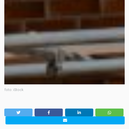
foto: iStock