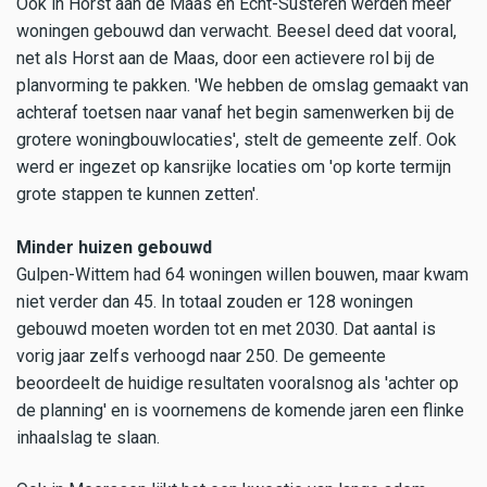
Ook in Horst aan de Maas en Echt-Susteren werden meer
woningen gebouwd dan verwacht. Beesel deed dat vooral,
net als Horst aan de Maas, door een actievere rol bij de
planvorming te pakken. 'We hebben de omslag gemaakt van
achteraf toetsen naar vanaf het begin samenwerken bij de
grotere woningbouwlocaties', stelt de gemeente zelf. Ook
werd er ingezet op kansrijke locaties om 'op korte termijn
grote stappen te kunnen zetten'.
Minder huizen gebouwd
Gulpen-Wittem had 64 woningen willen bouwen, maar kwam
niet verder dan 45. In totaal zouden er 128 woningen
gebouwd moeten worden tot en met 2030. Dat aantal is
vorig jaar zelfs verhoogd naar 250. De gemeente
beoordeelt de huidige resultaten vooralsnog als 'achter op
de planning' en is voornemens de komende jaren een flinke
inhaalslag te slaan.