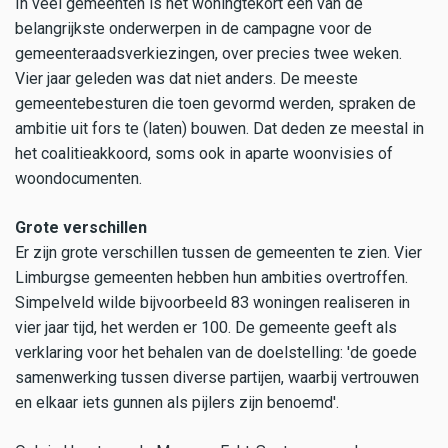
In veel gemeenten is het woningtekort een van de
belangrijkste onderwerpen in de campagne voor de
gemeenteraadsverkiezingen, over precies twee weken.
Vier jaar geleden was dat niet anders. De meeste
gemeentebesturen die toen gevormd werden, spraken de
ambitie uit fors te (laten) bouwen. Dat deden ze meestal in
het coalitieakkoord, soms ook in aparte woonvisies of
woondocumenten.
Grote verschillen
Er zijn grote verschillen tussen de gemeenten te zien. Vier
Limburgse gemeenten hebben hun ambities overtroffen.
Simpelveld wilde bijvoorbeeld 83 woningen realiseren in
vier jaar tijd, het werden er 100. De gemeente geeft als
verklaring voor het behalen van de doelstelling: 'de goede
samenwerking tussen diverse partijen, waarbij vertrouwen
en elkaar iets gunnen als pijlers zijn benoemd'.