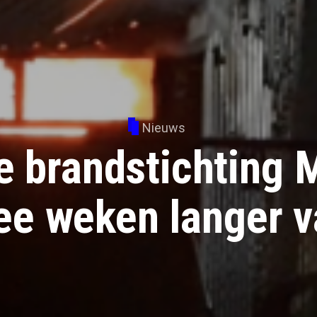
Nieuws
e brandstichting 
ee weken langer v