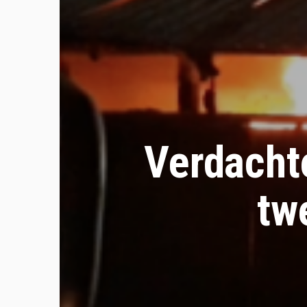
Verdacht
tw