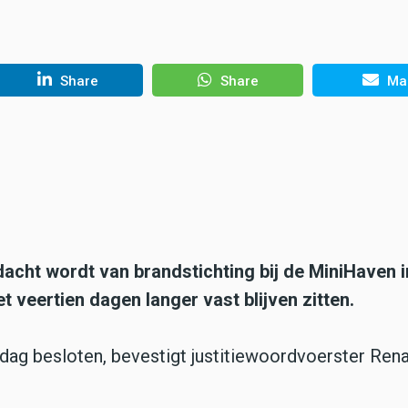
Share
Share
Mai
acht wordt van brandstichting bij de MiniHaven i
 veertien dagen langer vast blijven zitten.
dag besloten, bevestigt justitiewoordvoerster Ren