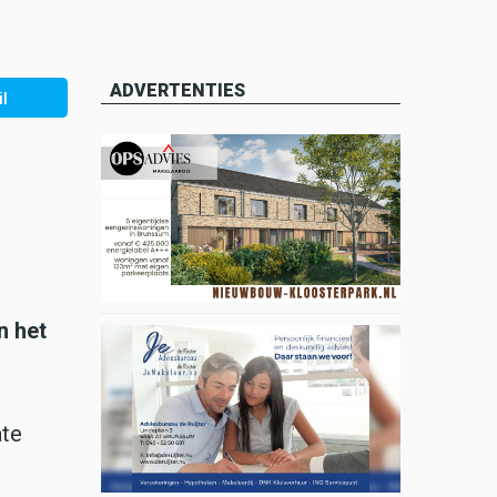
ADVERTENTIES
l
n het
ate