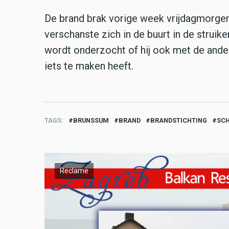
De brand brak vorige week vrijdagmorgen
verschanste zich in de buurt in de struik
wordt onderzocht of hij ook met de ande
iets te maken heeft.
TAGS
BRUNSSUM
BRAND
BRANDSTICHTING
SC
Reclame