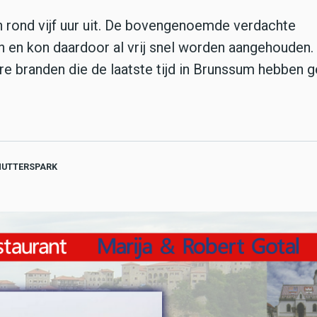
 rond vijf uur uit. De bovengenoemde verdachte
en en kon daardoor al vrij snel worden aangehouden.
re branden die de laatste tijd in Brunssum hebben
HUTTERSPARK