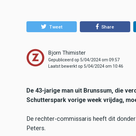
Tweet
Share
Bjorn Thimister
Gepubliceerd op 5/04/2024 om 09:57
Laatst bewerkt op 5/04/2024 om 10:46
De 43-jarige man uit Brunssum, die verd
Schutterspark vorige week vrijdag, moet
De rechter-commissaris heeft dit donder
Peters.