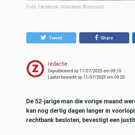
Foto: Facebook Veteranen Brunssum
Tweet
Share
redactie
Gepubliceerd op 11/07/2025 om 09:10
Laatst bewerkt op 11/07/2025 om 09:20
De 52-jarige man die vorige maand wer
kan nog dertig dagen langer in voorlop
rechtbank besloten, bevestigt een jus