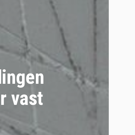
lingen
r vast