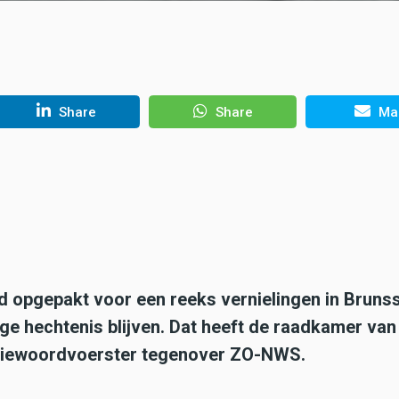
Share
Share
Mai
d opgepakt voor een reeks vernielingen in Bruns
ige hechtenis blijven. Dat heeft de raadkamer van
titiewoordvoerster tegenover ZO-NWS.