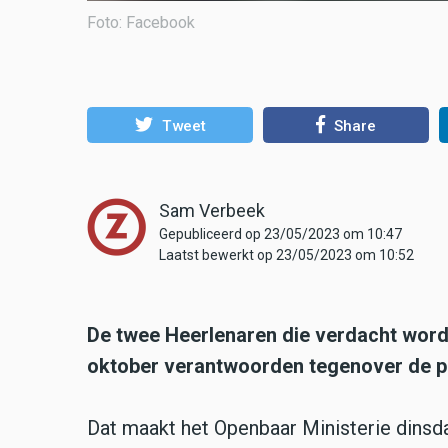
Foto: Facebook
Tweet
Share
Sam Verbeek
Gepubliceerd op 23/05/2023 om 10:47
Laatst bewerkt op 23/05/2023 om 10:52
De twee Heerlenaren die verdacht word
oktober verantwoorden tegenover de pol
Dat maakt het Openbaar Ministerie dinsd