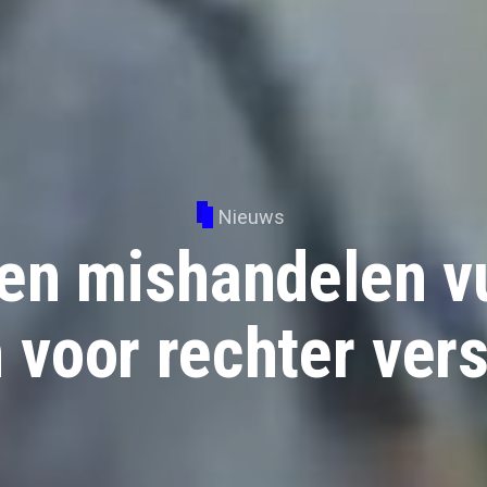
Nieuws
en mishandelen v
voor rechter ver