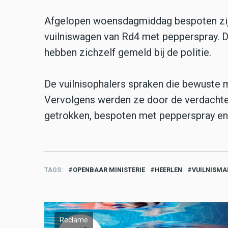
Afgelopen woensdagmiddag bespoten zij 
vuilniswagen van Rd4 met pepperspray. D
hebben zichzelf gemeld bij de politie.
De vuilnisophalers spraken die bewuste 
Vervolgens werden ze door de verdachten
getrokken, bespoten met pepperspray en
TAGS
OPENBAAR MINISTERIE
HEERLEN
VUILNISM
Reclame