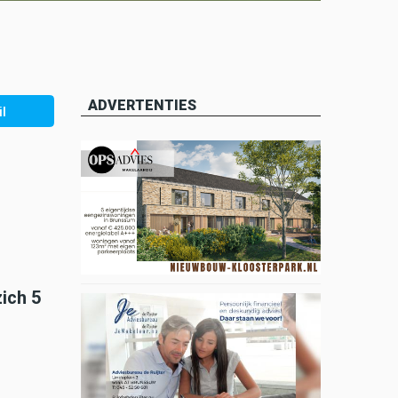
ADVERTENTIES
l
ich 5