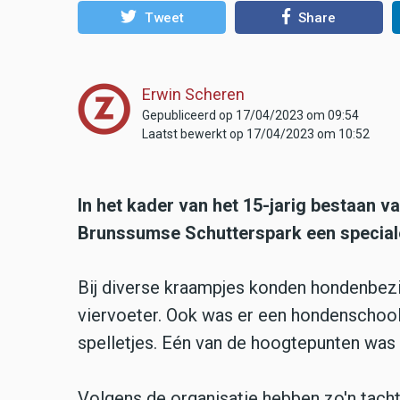
Tweet
Share
Erwin Scheren
Gepubliceerd op 17/04/2023 om 09:54
Laatst bewerkt op 17/04/2023 om 10:52
In het kader van het 15-jarig bestaan 
Brunssumse Schutterspark een speciale
Bij diverse kraampjes konden hondenbezit
viervoeter. Ook was er een hondenschool
spelletjes. Eén van de hoogtepunten was
Volgens de organisatie hebben zo'n tach