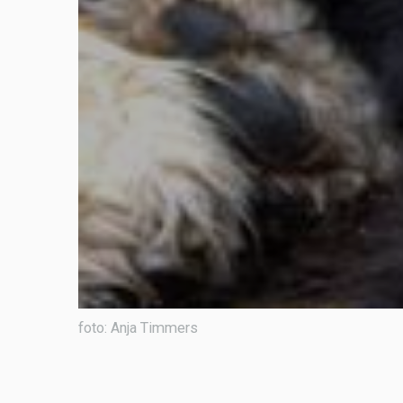
foto: Anja Timmers