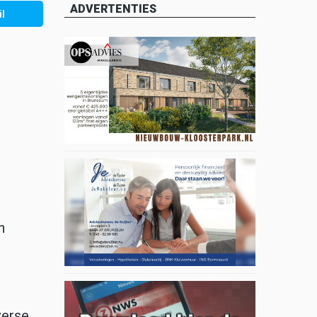
ADVERTENTIES
l
n
verse