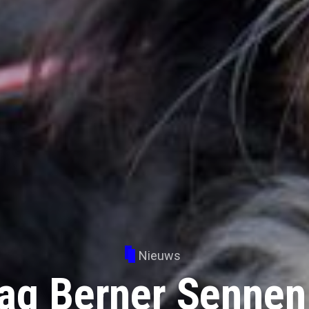
Nieuws
dag Berner Sennen