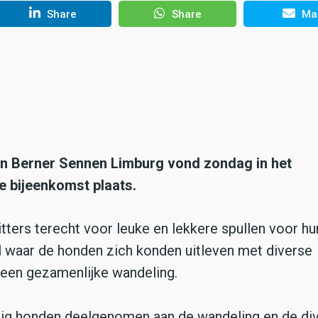
Share
Share
Mai
van Berner Sennen Limburg vond zondag in het
 bijeenkomst plaats.
ters terecht voor leuke en lekkere spullen voor hu
 waar de honden zich konden uitleven met diverse
 een gezamenlijke wandeling.
tig honden deelgenomen aan de wandeling en de di