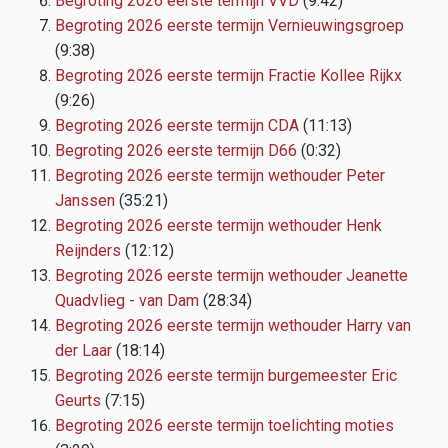
Begroting 2026 eerste termijn VVD
(9:42)
Begroting 2026 eerste termijn Vernieuwingsgroep
(9:38)
Begroting 2026 eerste termijn Fractie Kollee Rijkx
(9:26)
Begroting 2026 eerste termijn CDA
(11:13)
Begroting 2026 eerste termijn D66
(0:32)
Begroting 2026 eerste termijn wethouder Peter
Janssen
(35:21)
Begroting 2026 eerste termijn wethouder Henk
Reijnders
(12:12)
Begroting 2026 eerste termijn wethouder Jeanette
Quadvlieg - van Dam
(28:34)
Begroting 2026 eerste termijn wethouder Harry van
der Laar
(18:14)
Begroting 2026 eerste termijn burgemeester Eric
Geurts
(7:15)
Begroting 2026 eerste termijn toelichting moties