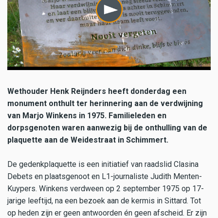
Wethouder Henk Reijnders heeft donderdag een
monument onthult ter herinnering aan de verdwijning
van Marjo Winkens in 1975. Familieleden en
dorpsgenoten waren aanwezig bij de onthulling van de
plaquette aan de Weidestraat in Schimmert.
De gedenkplaquette is een initiatief van raadslid Clasina
Debets en plaatsgenoot en L1-journaliste Judith Menten-
Kuypers. Winkens verdween op 2 september 1975 op 17-
jarige leeftijd, na een bezoek aan de kermis in Sittard. Tot
op heden zijn er geen antwoorden én geen afscheid. Er zijn