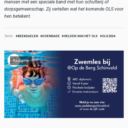
mensen met een speciale band met hun schutterij of
dorpsgemeenschap. Zij vertellen wat het komende OLS voor
hen betekent.
TAGS
BEEKDAELEN
DOENRADE
HELDEN VAN HET OLS
OLS2024
Reclame