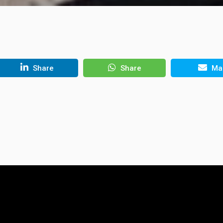
Share
Share
Mai