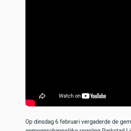
Op dinsdag 6 februari vergaderde de ge
gemeenschappelijke regeling Parkstad L