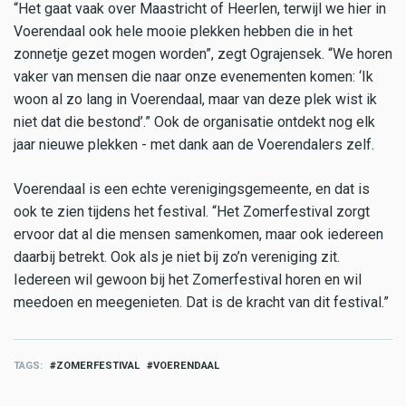
“Het gaat vaak over Maastricht of Heerlen, terwijl we hier in
Voerendaal ook hele mooie plekken hebben die in het
zonnetje gezet mogen worden”, zegt Ograjensek. “We horen
vaker van mensen die naar onze evenementen komen: ‘Ik
woon al zo lang in Voerendaal, maar van deze plek wist ik
niet dat die bestond’.” Ook de organisatie ontdekt nog elk
jaar nieuwe plekken - met dank aan de Voerendalers zelf.
Voerendaal is een echte verenigingsgemeente, en dat is
ook te zien tijdens het festival. “Het Zomerfestival zorgt
ervoor dat al die mensen samenkomen, maar ook iedereen
daarbij betrekt. Ook als je niet bij zo’n vereniging zit.
Iedereen wil gewoon bij het Zomerfestival horen en wil
meedoen en meegenieten. Dat is de kracht van dit festival.”
TAGS
ZOMERFESTIVAL
VOERENDAAL