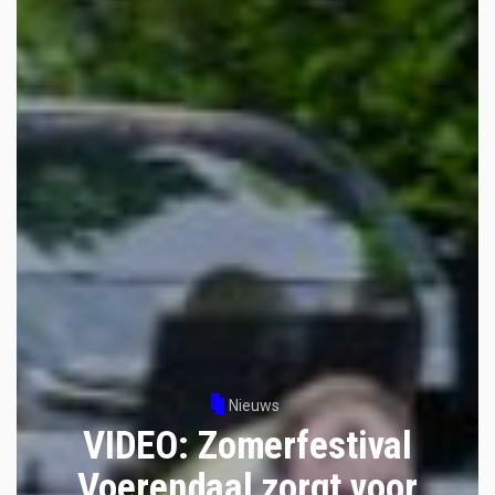
Nieuws
VIDEO: Zomerfestival
Voerendaal zorgt voor