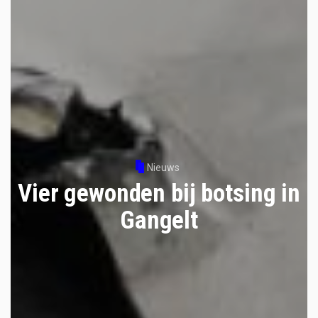
Nieuws
Vier gewonden bij botsing in
Gangelt