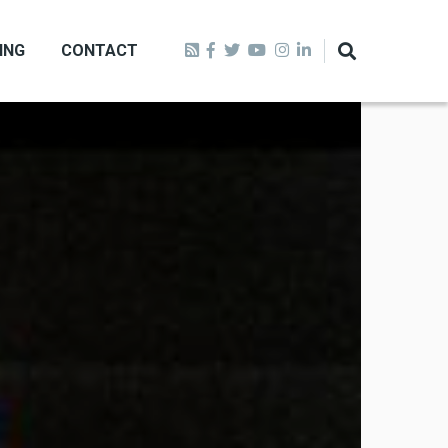
ING
CONTACT