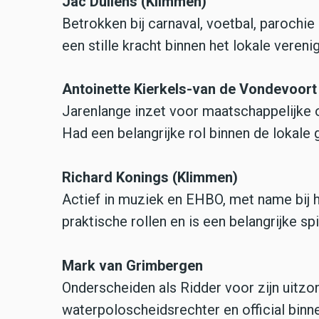
Jac Dullens (Klimmen)
Betrokken bij carnaval, voetbal, parochi
een stille kracht binnen het lokale vereni
Antoinette Kierkels-van de Vondevoort
Jarenlange inzet voor maatschappelijke o
Had een belangrijke rol binnen de lokal
Richard Konings (Klimmen)
Actief in muziek en EHBO, met name bij h
praktische rollen en is een belangrijke spi
Mark van Grimbergen
Onderscheiden als Ridder voor zijn uitzond
waterpoloscheidsrechter en official bin