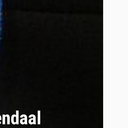
endaal