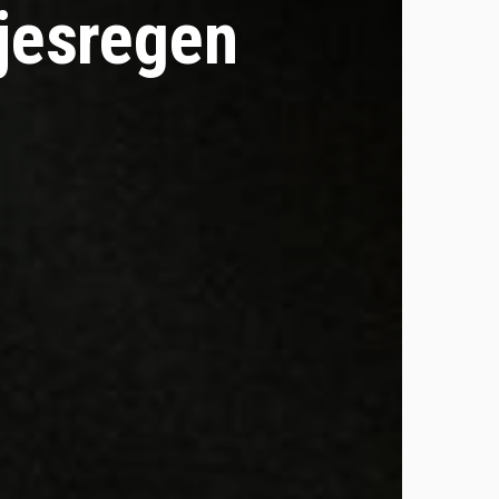
tjesregen