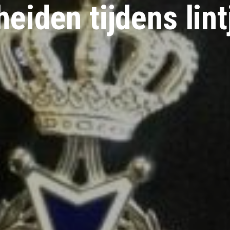
eiden tijdens lin