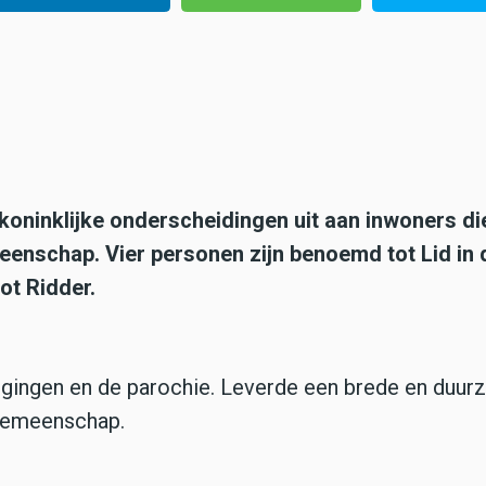
koninklijke onderscheidingen uit aan inwoners di
enschap. Vier personen zijn benoemd tot Lid in 
ot Ridder.
nigingen en de parochie. Leverde een brede en duu
 gemeenschap.