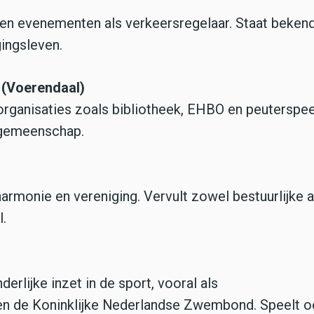
e en evenementen als verkeersregelaar. Staat bekend
gingsleven.
 (Voerendaal)
rganisaties zoals bibliotheek, EHBO en peuterspee
e gemeenschap.
armonie en vereniging. Vervult zowel bestuurlijke a
l.
erlijke inzet in de sport, vooral als
nen de Koninklijke Nederlandse Zwembond. Speelt 