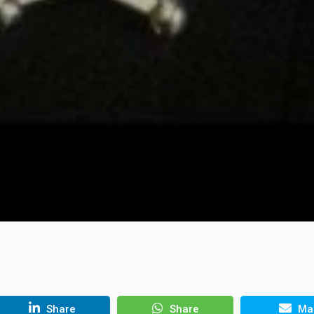
Share
Share
Mai