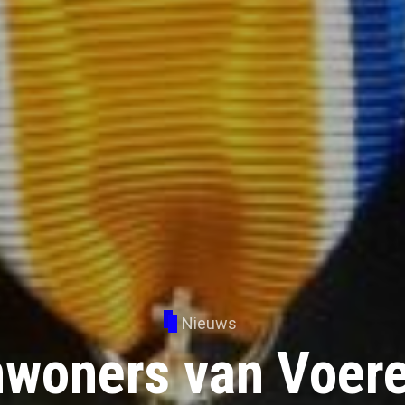
Nieuws
inwoners van Voer