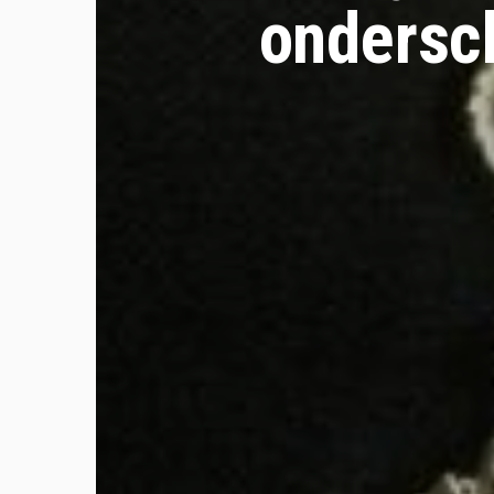
ondersch