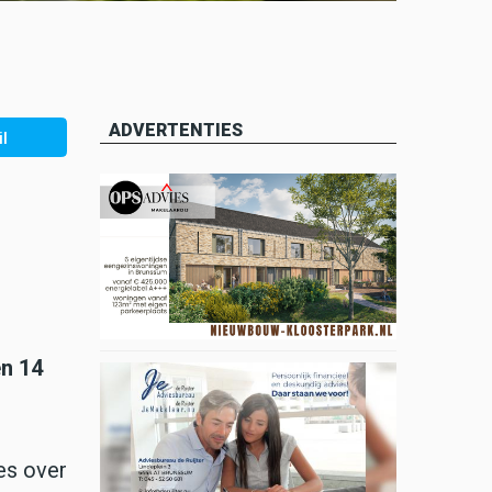
ADVERTENTIES
l
en 14
es over