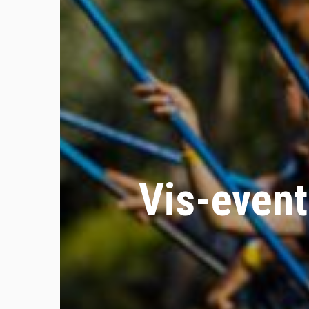
Vis-event