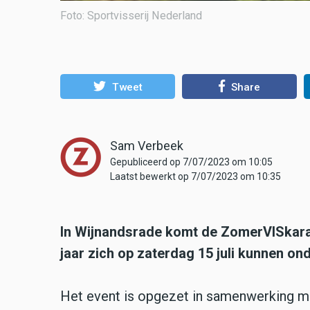
Foto: Sportvisserij Nederland
Tweet
Share
Sam Verbeek
Gepubliceerd op 7/07/2023 om 10:05
Laatst bewerkt op 7/07/2023 om 10:35
In Wijnandsrade komt de ZomerVISkarav
jaar zich op zaterdag 15 juli kunnen o
Het event is opgezet in samenwerking me