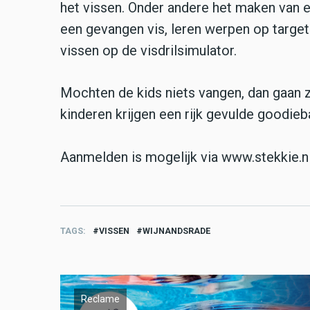
het vissen. Onder andere het maken van e
een gevangen vis, leren werpen op target
vissen op de visdrilsimulator.
Mochten de kids niets vangen, dan gaan z
kinderen krijgen een rijk gevulde goodieb
Aanmelden is mogelijk via www.stekkie.nl
TAGS
VISSEN
WIJNANDSRADE
Reclame