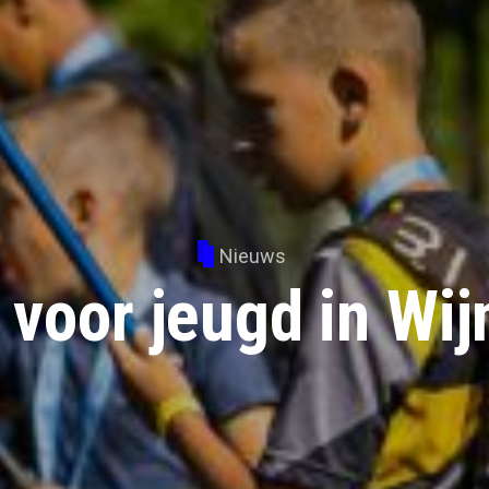
Nieuws
 voor jeugd in Wi