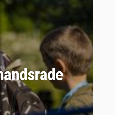
jnandsrade