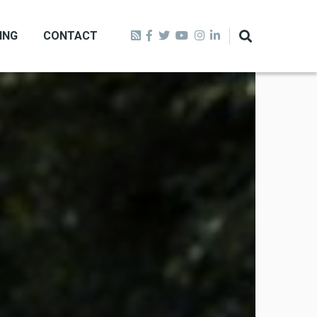
ING
CONTACT