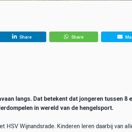
Share
Share
Mai
aan langs. Dat betekent dat jongeren tussen 8 
nderdompelen in wereld van de hengelsport.
t HSV Wijnandsrade. Kinderen leren daarbij van all