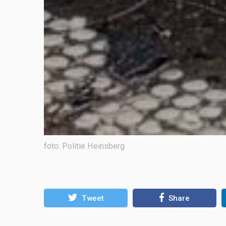
foto: Politie Heinsberg
Tweet
Share