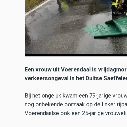
Een vrouw uit Voerendaal is vrijdagmor
verkeersongeval in het Duitse Saeffele
Bij het ongeluk kwam een 79-jarige vrouw
nog onbekende oorzaak op de linker rijba
Voerendaalse ook een 25-jarige vrouwelij