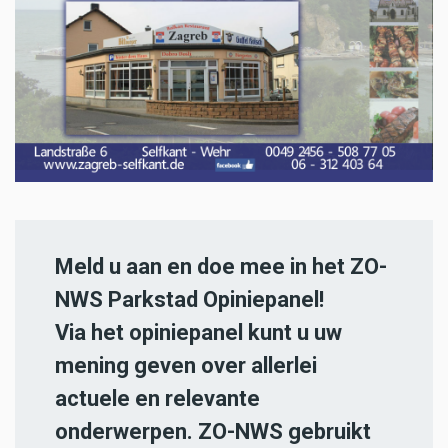
Meld u aan en doe mee in het ZO-
NWS Parkstad Opiniepanel!
Via het opiniepanel kunt u uw
mening geven over allerlei
actuele en relevante
onderwerpen. ZO-NWS gebruikt