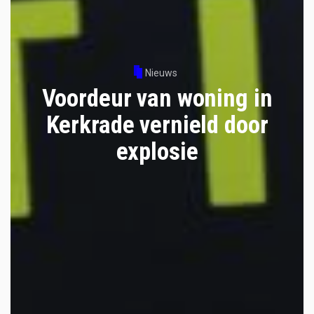
Nieuws
Voordeur van woning in
Kerkrade vernield door
explosie